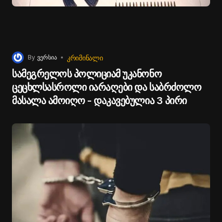
ᲙᲠᲘᲛᲘᲜᲐᲚᲘ
By
ვერსია
სამეგრელოს პოლიციამ უკანონო
ცეცხლსასროლი იარაღები და საბრძოლო
მასალა ამოიღო - დაკავებულია 3 პირი