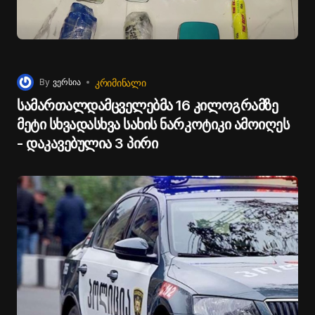
ᲙᲠᲘᲛᲘᲜᲐᲚᲘ
By
ვერსია
სამართალდამცველებმა 16 კილოგრამზე
მეტი სხვადასხვა სახის ნარკოტიკი ამოიღეს
- დაკავებულია 3 პირი