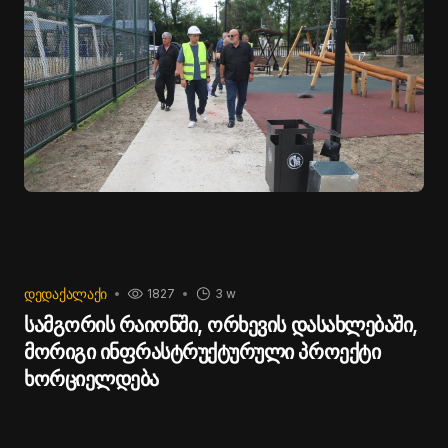
თბილისის მერიის ტრანსპორტისა და ურბანული
განვითარების სააგენტო განაგრძობს
საზოგადოებრივი ტრანსპორტის მარშრუტების
ოპტიმიზაციას“, - აღნიშნა კახა კალაძემ.
ᲓᲔᲓᲐᲥᲐᲚᲐᲥᲘ
1827
3 w
სამგორის რაიონში, ორხევის დასახლებაში,
მორიგი ინფრასტრუქტურული პროექტი
ხორციელდება