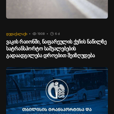
ᲓᲔᲓᲐᲥᲐᲚᲐᲥᲘ
1908
6 d
ვაკის რაიონში, ნაფარეულის ქუჩის ნაწილზე
სატრანსპორტო საშუალებების
გადაადგილება დროებით შეიზღუდება