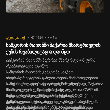
ᲓᲔᲓᲐᲥᲐᲚᲐᲥᲘ
1924
1 w
სამგორის რაიონში ზაქარია მხარგრძელის
ქუჩის რეაბილიტაცია დაიწყო
სამგორის რაიონში ზაქარია მხარგრძელის ქუჩის
რეაბილიტაცია დაიწყო.
სამგორის რაიონის გამგეობა საგზაო
ინფრასტრუქტურის განვითარების მიმართულებით
სამუშაოებს აქტიურად აგრძელებს. ამჯერად, ზაქარია
სარეაბილიტაციო სამუშაოებს წინ უძღოდა
მხარგრძელის ქუჩაზე გზის კაპიტალური
მნიშვნელოვანი ეტაპი. კერძოდ, კომპანია GWP-იმ
რეაბილიტაცია დაიწყო. პროექტი ადგილობრივი
მიწისქვეშა საკომუნიკაციო სისტემა სრულად
მიმდინარე პროექტის ფარგლებში, 4 000
მოსახლეობისთვის, ასევე ავტოტრანსპორტის
განაახლა.
კვადრატულ მეტრ ფართობზე დაიგება ასფალტის
გადაადგილების პირობების გაუმჯობესებასა და
ორფენიანი საფარი, მოეწყობა ტროტუარი და
მიმდინარე სამუშაოებს სამგორის რაიონის