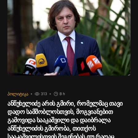
ᲞᲝᲚᲘᲢᲘᲙᲐ
313
8 h
ანწუხელიძე არის გმირი, რომელმაც თავი
დადო სამშობლოსთვის, მოგვიანებით
გამოვიდა სააკაშვილი და დაიბრალა
ანწუხელიძის გმირობა, თითქოს
სააკაშვილისთვის შეგინებას თუ რაღაც