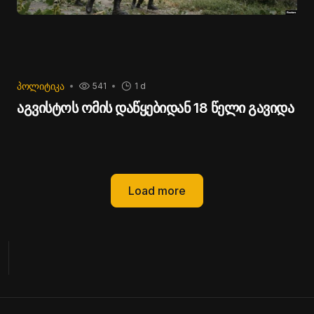
ᲞᲝᲚᲘᲢᲘᲙᲐ
541
1 d
აგვისტოს ომის დაწყებიდან 18 წელი გავიდა
Load more