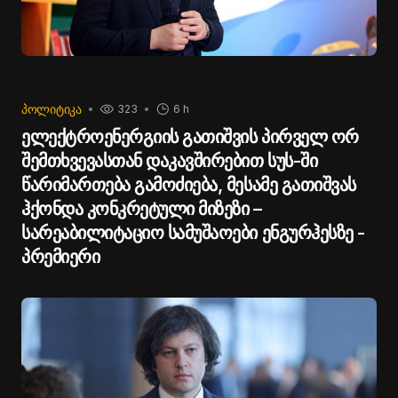
ᲞᲝᲚᲘᲢᲘᲙᲐ
323
6 h
ელექტროენერგიის გათიშვის პირველ ორ
შემთხვევასთან დაკავშირებით სუს-ში
წარიმართება გამოძიება, მესამე გათიშვას
ჰქონდა კონკრეტული მიზეზი –
სარეაბილიტაციო სამუშაოები ენგურჰესზე -
პრემიერი