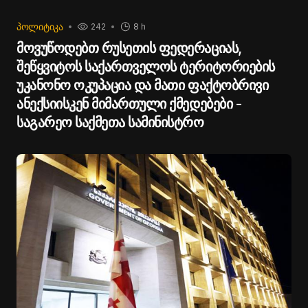
ᲞᲝᲚᲘᲢᲘᲙᲐ
242
8 h
მოვუწოდებთ რუსეთის ფედერაციას,
შეწყვიტოს საქართველოს ტერიტორიების
უკანონო ოკუპაცია და მათი ფაქტობრივი
ანექსიისკენ მიმართული ქმედებები -
საგარეო საქმეთა სამინისტრო