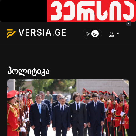
VERSIA.GE
პოლიტიკა