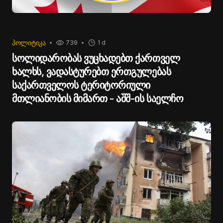
ᲞᲝᲚᲘᲢᲘᲙᲐ
739
1 d
სოლიდარობას ვუცხადებთ ქართველ
ხალხს, ვადასტურებთ ერთგულებას
საქართველოს ტერიტორიული
მთლიანობის მიმართ - აშშ-ის საელჩო