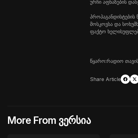
ურჩი აფხაზების დას
პროპაგანდისტების 
მოსკოვსა და სოხუმ
ფაქტო ხელისუფლებ
წყარო:რადიო თავი
Share Article
More From ვერსია