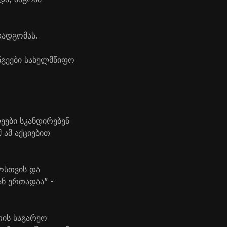
დადგომას.
ინგეები სახელმწიფო
ეები სკანდირებენ
 ამ აქციებით
როსთვის და
ნ ერთადაა” -
თის საგარეო