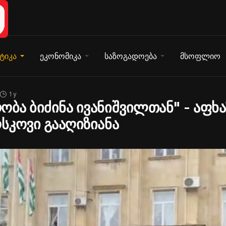
ტიკა
ეკონომიკა
საზოგადოება
მსოფლიო
1 y
ობა ბიძინა ივანიშვილთან" - აფხა
ოსკოვი გააღიზიანა