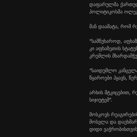
დაფარულმა ქართულმ
პოლიტიკოსმა ოლეგ 
მან დაამატა, რომ 
“სამწუხაროდ, აფხა
კი აფხაზეთის სტატუ
კრემლის მხარდამჭე
“საიდუმლო კანცელა
წყაროები ჰყავს, წე
არხის მტკიცებით, 
სიჯიუტემ”.
მოსკოვს რეაგირები
მოსვლა და დაეხმარ
დიდი ვაჭრობისთვის”