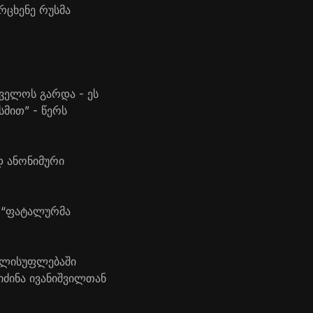
რცხენე რუსმა
ველოს გარდა - ეს
სმით” - წერს
დ ანონიმური
ს “ფატალურმა
ხელისუფლებაში
იძინა ივანიშვილთან