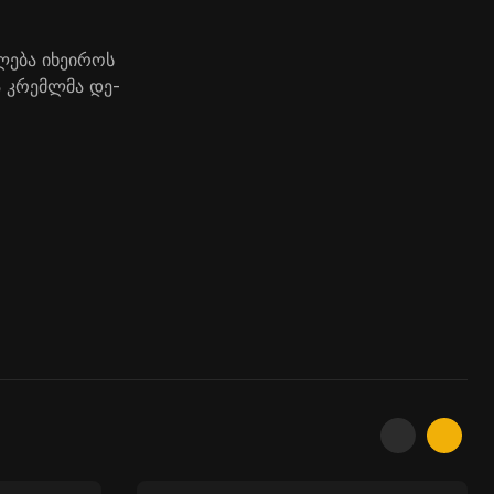
ლება იხეიროს
ა კრემლმა დე-