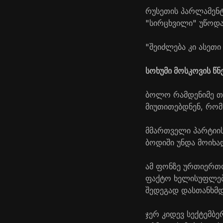
რუსეთის პარლამენტი
"სირცხვილი" უწოდა
"შეიძლება კი ასეთ
სოხუმი მოსკოვის წნ
ბოლო რამდენიმე თ
მიუთითებდნენ, რო
მმართველი პარტიის
ბოდიში უნდა მოიხა
ამ ფონზე ურთიერთო
ფაქტო ხელისუფლება
შედეგად დასთანხმდ
ჯერ კიდევ სექტემბე