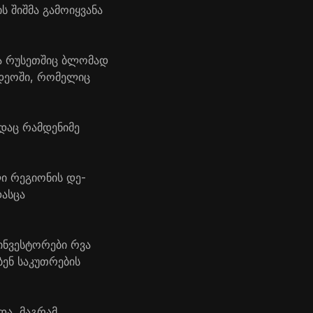
ს შიშმა გამოიყვანა
და რუსეთშიც ბლომად
იდეოში, რომელიც
ადაც რამდენიმე
ლი რეგიონის დე-
დასცა
 ინვესტორები რვა
ბენ საკუთრების
და, მაგრამ