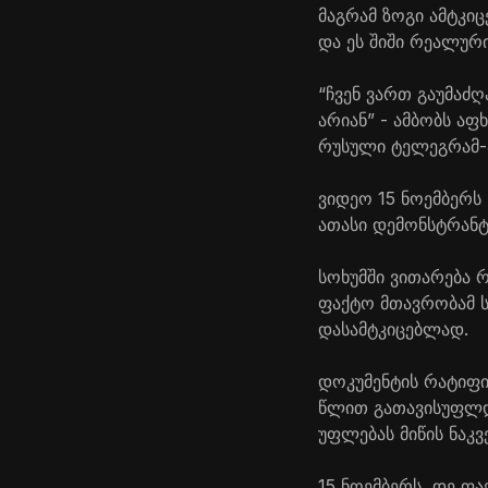
მაგრამ ზოგი ამტკიც
და ეს შიში რეალური
“ჩვენ ვართ გაუმაძ
არიან” - ამბობს ა
რუსული ტელეგრამ-
ვიდეო 15 ნოემბერს 
ათასი დემონსტრანტ
სოხუმში ვითარება რ
ფაქტო მთავრობამ ს
დასამტკიცებლად.
დოკუმენტის რატიფიკ
წლით გათავისუფლდებ
უფლებას მიწის ნაკვ
15 ნოემბერს, დე ფ