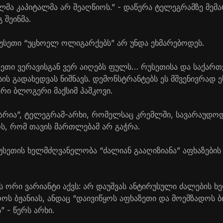
ა კაპიტალმა არ შეაღწიოს.” - დაწერა ტელეგრამზე მემა
შეინმა.
რუსეთი “უცხოელ ოლიგარქებს” არ უნდა ეხმარებოდეს.
ზეთი ვერავისგან ვერ აიღებს ფულს… რუსეთისა და საქართ
სის გადახედვას ნიშნავს. დემონსტრანტებს ეს მშვენივრად ე
რი ბლოგერი მაქსიმ პაშკოვი.
რია”, ტელეგრამ-არხი, რომელსაც კრემლში, სავარაუდო
რს, რომ თავის მართლებამ არ გაჭრა.
რუსეთის ხელმძღვანელობა “ძალიან გააღიზიანა” აფხაზები
ს ორი ვარიანტი აქვს: არ დაუშვას ანტირუსული ძალების 
ოს ბჟანიას, ანდაც “დაივიწყოს აფხაზეთი და მოემზადოს ბ
 - წერს არხი.