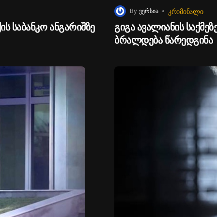
ᲙᲠᲘᲛᲘᲜᲐᲚᲘ
By
ვერსია
ის საბანკო ანგარიშზე
გიგა ავალიანის საქმეზე
ბრალდება წარედგინა