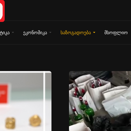
ტიკა
ეკონომიკა
საზოგადოება
მსოფლიო