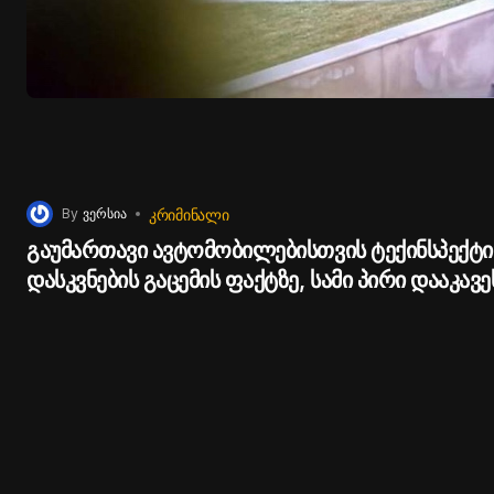
ᲙᲠᲘᲛᲘᲜᲐᲚᲘ
By
ვერსია
გაუმართავი ავტომობილებისთვის ტექინსპექტი
დასკვნების გაცემის ფაქტზე, სამი პირი დააკავე