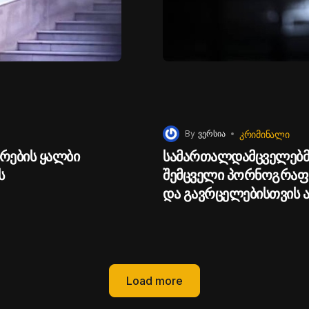
ᲙᲠᲘᲛᲘᲜᲐᲚᲘ
By
ვერსია
რების ყალბი
სამართალდამცველებმ
ს
შემცველი პორნოგრაფი
და გავრცელებისთვის 
Load more