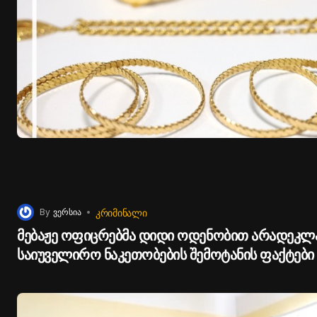
ᲙᲠᲘᲛᲘᲜᲐᲚᲘ
By
ვერსია
მებაჟე ოფიცრებმა დიდი ოდენობით არადეკ
საიუველირო ნაკეთობების შემოტანის ფაქტები