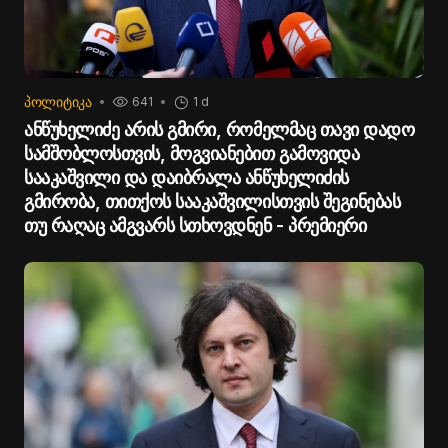
ᲞᲝᲚᲘᲢᲘᲙᲐ
641
1 d
ანწუხელიძე არის გმირი, რომელმაც თავი დადო
სამშობლოსთვის, მოგვიანებით გამოვიდა
სააკაშვილი და დაიბრალა ანწუხელიძის
გმირობა, თითქოს სააკაშვილისთვის შეგინებას
თუ რაღაც ამგვარს სთხოვდნენ - პრემიერი