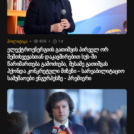
ᲞᲝᲚᲘᲢᲘᲙᲐ
829
1 d
ელექტროენერგიის გათიშვის პირველ ორ
შემთხვევასთან დაკავშირებით სუს-ში
წარიმართება გამოძიება, მესამე გათიშვას
ჰქონდა კონკრეტული მიზეზი – სარეაბილიტაციო
სამუშაოები ენგურჰესზე - პრემიერი