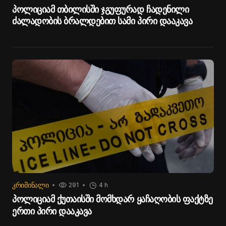
პოლიციამ თბილისში ჯგუფურად ჩადენილი
ძალადობის ბრალდებით სამი პირი დააკავა
ᲙᲠᲘᲛᲘᲜᲐᲚᲘ
291
4 h
პოლიციამ ქუთაისში მომხდარ ყაჩაღობის ფაქტზე
ერთი პირი დააკავა