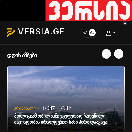
VERSIA.GE
დღის ამბები
ᲙᲠᲘᲛᲘᲜᲐᲚᲘ
347
1 h
Პოლიციამ Თბილისში Ჯგუფურად Ჩადენილი
Ძალადობის Ბრალდებით Სამი Პირი Დააკავა