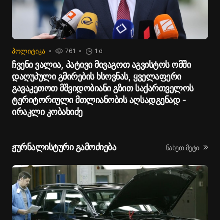
ᲞᲝᲚᲘᲢᲘᲙᲐ
761
1 d
ჩვენი ვალია, პატივი მივაგოთ აგვისტოს ომში
დაღუპული გმირების ხსოვნას, ყველაფერი
გავაკეთოთ მშვიდობიანი გზით საქართველოს
ტერიტორიული მთლიანობის აღსადგენად -
ირაკლი კობახიძე
ჟურნალისტური გამოძიება
ნახეთ მეტი