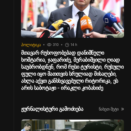
ᲞᲝᲚᲘᲢᲘᲙᲐ
310
14 h
მთავარ რუსოფობებად დანიშნული
ხოშტარია, ჯაფარიძე, მერაბიშვილი ღიად
საუბრობდნენ, რომ რუსი ტურისტი, რუსული
ფული იყო მათთვის სრულიად მისაღები,
ახლა აქვთ განსხვავებული რიტორიკა, ეს
არის საბოტაჟი - ირაკლი კობახიძე
ჟურნალისტური გამოძიება
ნახეთ მეტი