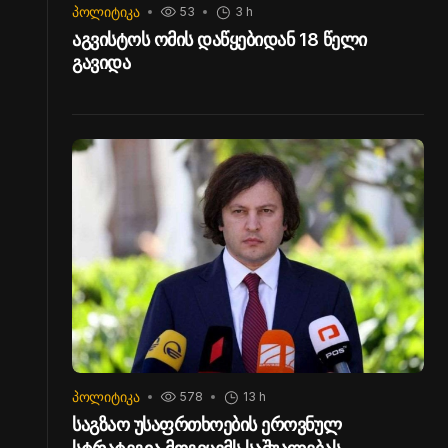
ᲞᲝᲚᲘᲢᲘᲙᲐ
53
3 h
აგვისტოს ომის დაწყებიდან 18 წელი
გავიდა
ᲞᲝᲚᲘᲢᲘᲙᲐ
578
13 h
საგზაო უსაფრთხოების ეროვნულ