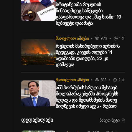
ბრიტანეთმა რუსეთის
წინააღმდეგ სანქციები
გააფართოვა და „შავ სიაში“ 19
სუბიექტი დაამატა
ᲛᲡᲝᲤᲚᲘᲝ ᲐᲛᲑᲔᲑᲘ
972
1 d
რუსეთის მასირებული იერიშის
შედეგად, კიევის ოლქში 14
ადამიანი დაიღუპა, 22 კი
დაშავდა
ᲛᲡᲝᲤᲚᲘᲝ ᲐᲛᲑᲔᲑᲘ
813
2 d
აშშ ჰორმუზის სრუტის შესახებ
მოლაპარაკებებში პროგრესს
ხედავს და შეთანხმების მალე
მიღწევის იმედი აქვს - რუბიო
დედაქალაქი
ნახეთ მეტი