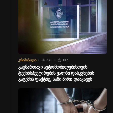
ᲙᲠᲘᲛᲘᲜᲐᲚᲘ
640
18 h
გაუმართავი ავტომობილებისთვის
ტექინსპექტირების ყალბი დასკვნების
გაცემის ფაქტზე, სამი პირი დააკავეს