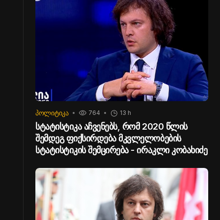
ᲞᲝᲚᲘᲢᲘᲙᲐ
764
13 h
სტატისტიკა აჩვენებს, რომ 2020 წლის
შემდეგ ფიქსირდება მკვლელობების
სტატისტიკის შემცირება - ირაკლი კობახიძე