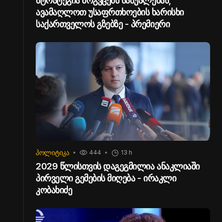
სტრატეგია მოგვცემს საშუალებას,
ავამაღლოთ უსაფრთხოების ხარისხი
საქართველოს გზებზე - პრემიერი
ᲞᲝᲚᲘᲢᲘᲙᲐ
444
13 h
2029 წლისთვის დაგეგმილია ანაკლიაში
პირველი გემების მიღება - ირაკლი
კობახიძე