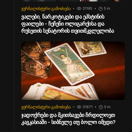
ᲟᲣᲠᲜᲐᲚᲘᲡᲢᲣᲠᲘ ᲒᲐᲛᲝᲫᲘᲔᲑᲐ
31195
5 m
ვალები, ნარკოტიკები და ეპსტინის
ფაილები - ჩეჩენი ოლიგარქისა და
რუსეთის სენატორის თვითმკვლელობა
ᲟᲣᲠᲜᲐᲚᲘᲡᲢᲣᲠᲘ ᲒᲐᲛᲝᲫᲘᲔᲑᲐ
31971
5 m
ჯადოქრები და მკითხავები ჩრდილოეთ
კავკასიაში - სიბნელე თუ ბოლო იმედი?