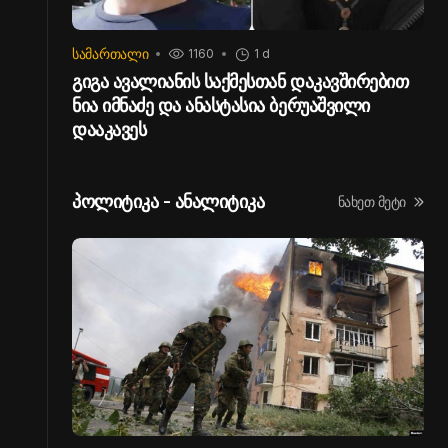
ᲡᲐᲛᲐᲠᲗᲐᲚᲘ
1160
1 d
გიგა ავალიანის საქმესთან დაკავშირებით
ნია იმნაძე და ანასტასია ბერუაშვილი
დააკავეს
პოლიტიკა - ანალიტიკა
ნახეთ მეტი