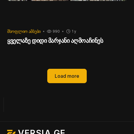
ᲛᲡᲝᲤᲚᲘᲝ ᲐᲛᲑᲔᲑᲘ
990
1 y
ყველაზე დიდი მარჯანი აღმოაჩინეს
Load more
VERSIA.GE