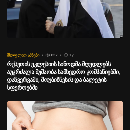
ᲛᲡᲝᲤᲚᲘᲝ ᲐᲛᲑᲔᲑᲘ
657
1 y
რუსეთის ეკლესიის სინოდმა მღვდლებს
აუკრძალა მუშაობა სამხედრო კომპანიებში,
დაზვერვაში, შოუბიზნესის და ბალეტის
სფეროებში