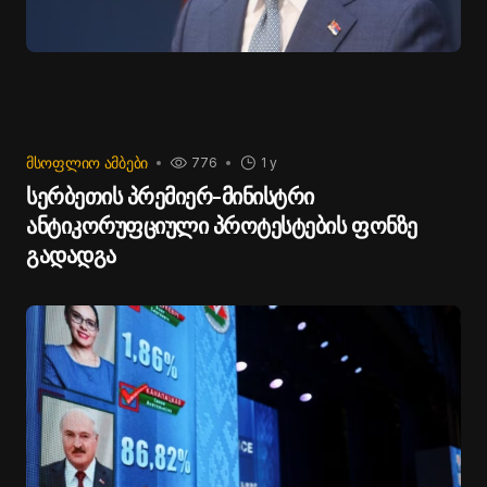
ᲛᲡᲝᲤᲚᲘᲝ ᲐᲛᲑᲔᲑᲘ
776
1 y
სერბეთის პრემიერ-მინისტრი
ანტიკორუფციული პროტესტების ფონზე
გადადგა