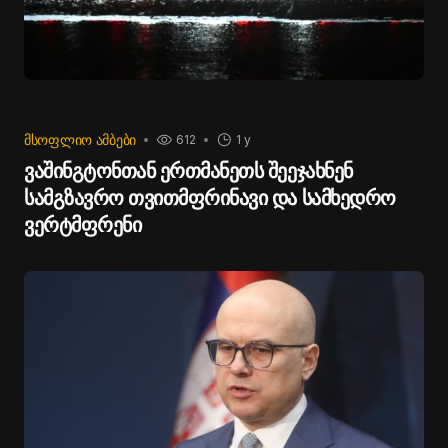
ᲛᲡᲝᲤᲚᲘᲝ ᲐᲛᲑᲔᲑᲘ
612
1 y
ვაშინგტონთან ერთმანეთს შეეჯახნენ
სამგზავრო თვითმფრინავი და სამხედრო
ვერტმფრენი