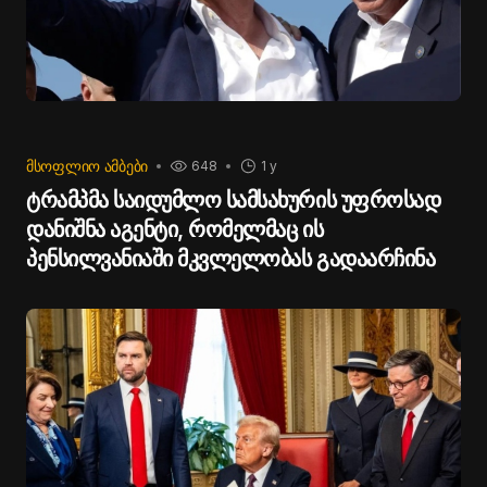
ᲛᲡᲝᲤᲚᲘᲝ ᲐᲛᲑᲔᲑᲘ
648
1 y
ტრამპმა საიდუმლო სამსახურის უფროსად
დანიშნა აგენტი, რომელმაც ის
პენსილვანიაში მკვლელობას გადაარჩინა