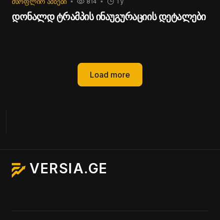
ᲛᲡᲝᲤᲚᲘᲝ ᲐᲛᲑᲔᲑᲘ
814
1 y
დონალდ ტრამპის ინაუგურაციის დეტალები
Load more
VERSIA.GE