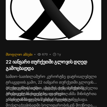
ᲛᲡᲝᲤᲚᲘᲝ ᲐᲛᲑᲔᲑᲘ
670
1 y
22 იანვარი თურქეთში გლოვის დღედ
გამოცხადდა
სამთო-სათხილამურო კურორტზე დატრიალებული
ტრაგედიის გამო, 22 იანვარი თურქეთში გლოვის
დღედ გამოცხადდა. ამის შესახებ თურქეთის
პრეზიდენტის თქმით, ყველა, ვინც პასუხისმგებელია
პრეზიდენტმა რეჯეფ თაიფ ერდოღანმა მინისტრთა
ტრაგიკულ ინციდენტზე, დაისჯება.
კაბინეტის სხდომის შემდეგ მედიას განუცხადა.
ერდოღანმა ყველას დაზარალებული
მოქალაქეებისადმი სოლიდარობისკენ მოუწოდა,