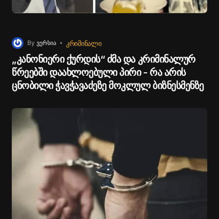
ᲙᲠᲘᲛᲘᲜᲐᲚᲘ
By
ვერსია
„კანონიერი ქურდის“ ძმა და კრიმინალურ
წრეებში დაახლოებული პირი - რა არის
ცნობილი ჭავჭავაძეზე მოკლულ ბიზნესმენზე