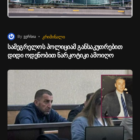
ᲙᲠᲘᲛᲘᲜᲐᲚᲘ
By
ვერსია
სამეგრელოს პოლიციამ განსაკუთრებით
დიდი ოდენობით ნარკოტიკი ამოიღო