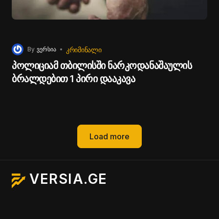
ᲙᲠᲘᲛᲘᲜᲐᲚᲘ
By
ვერსია
პოლიციამ თბილისში ნარკოდანაშაულის
ბრალდებით 1 პირი დააკავა
Load more
VERSIA.GE