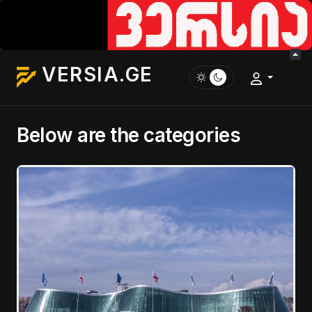
VERSIA.GE
Below are the categories