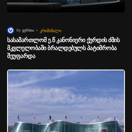
ᲙᲠᲘᲛᲘᲜᲐᲚᲘ
By
ვერსია
სასამართლომ ე.წ კანონიერი ქურდის ძმის
მკვლელობაში ბრალდებულს პატიმრობა
შეუფარდა