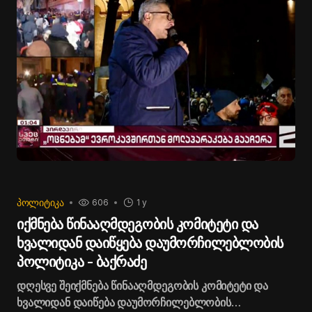
ევროკავშირმა საქართველოს ხელისუფლებას
შეუჩერა საბიუჯეტო დახმარების დიდი ნაწილიც.
მიზეზი „აგენტების კანონი“ და როგორც
საქართველოს პარტნიორები ამბობენ, სხვა
არაევროპული კანონებია.
ᲞᲝᲚᲘᲢᲘᲙᲐ
606
1 y
იქმნება წინააღმდეგობის კომიტეტი და
ხვალიდან დაიწყება დაუმორჩილებლობის
პოლიტიკა - ბაქრაძე
დღესვე შეიქმნება წინააღმდეგობის კომიტეტი და
ხვალიდან დაიწება დაუმორჩილებლობის