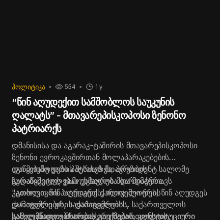
ᲞᲝᲚᲘᲢᲘᲙᲐ
554
1 y
“წინ აღუდექით სამშობლოს საუკუნის
ღალატს” - მთავარეპისკოპოსი ზენონო
პატრიარქს
დმანისისა და აგარაკ-ტაშირის მთავარეპისკოპოსი
ზენონი ევროკავშირთან მოლაპარაკებების
დაწყებაზე უარის შესახებ მთავრობის
იგი მოუწოდებს პატრიარქს, პრეზიდენტ სალომე
გადაწყვეტილებას ეხმაურება და მიმართავს
ზურაბიშვილს გამოუცხადოს მხარდაჭერა.
კათოლიკოს პატრიარქს, ილია მეორეს, წინ აღუდგეს
"გთხოვთ წინ აღუდგეთ ქართველი ერის
ქართველი ერის დაპატიმრების, საქართველოს
დაპატიმრების, საქართველოს
სახელმწიფოებრიობის გაუქმების, კონსტიტუციური
სახელმწიფოებრიობის გაუქმების, კონსტიტუციური
გამოუცხადეთ მხარდაჭერა საქართველოს