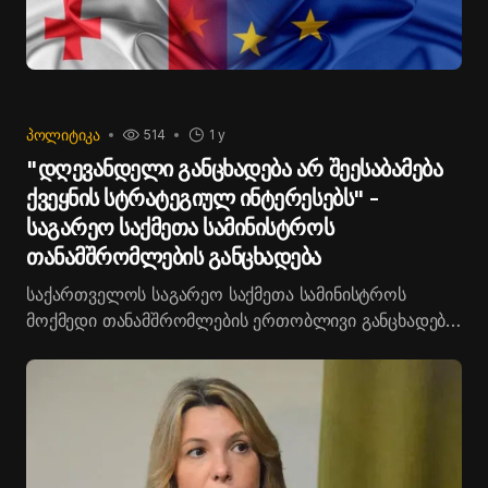
ᲞᲝᲚᲘᲢᲘᲙᲐ
514
1 y
"დღევანდელი განცხადება არ შეესაბამება
ქვეყნის სტრატეგიულ ინტერესებს" -
საგარეო საქმეთა სამინისტროს
თანამშრომლების განცხადება
საქართველოს საგარეო საქმეთა სამინისტროს
მოქმედი თანამშრომლების ერთობლივი განცხადება:
ჩვენი, როგორც დიპლომატების უმთავრეს
მოვალეობას წარმოადგენს საქართველოს
ეროვნული ინტერესების დაცვა და კონსტიტუციის
ერთგულება. წლების განმავლობაში, ქართული
დიპლომატია მიმართავდა სრულ ძალისხმევას
საქართველოს ევროპულ და ევროატლანტიკურ