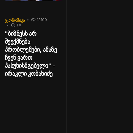
ᲔᲙᲝᲜᲝᲛᲘᲙᲐ
13100
1 y
"ბიზნესს არ
შეექმნება
პრობლემები, ამაზე
ჩვენ ვართ
პასუხისმგებელი" -
ირაკლი კობახიძე