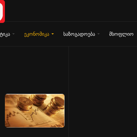
ტიკა
ეკონომიკა
საზოგადოება
მსოფლიო