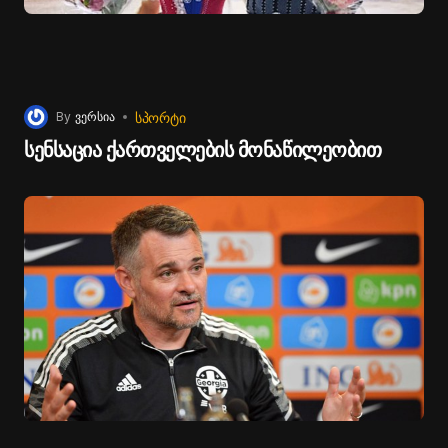
ᲡᲞᲝᲠᲢᲘ
By
ვერსია
სენსაცია ქართველების მონაწილეობით