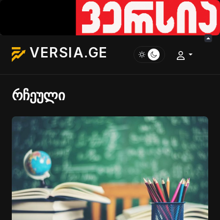
VERSIA.GE
რჩეული