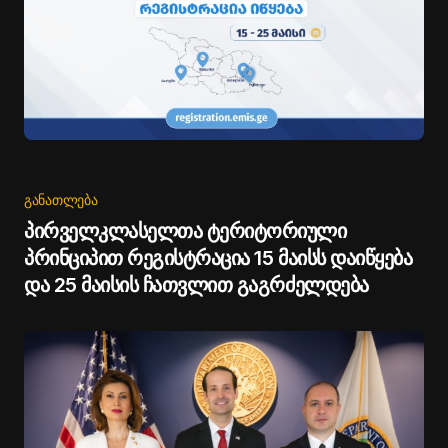
ᲒᲐᲜᲐᲗᲚᲔᲑᲐ
პირველკლასელთა ტერიტორიული
პრინციპით რეგისტრაცია 15 მაისს დაიწყება
და 25 მაისის ჩათვლით გაგრძელდება