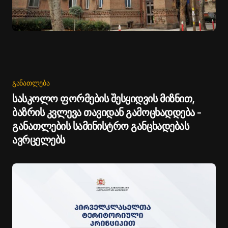
ᲒᲐᲜᲐᲗᲚᲔᲑᲐ
სასკოლო ფორმების შესყიდვის მიზნით,
ბაზრის კვლევა თავიდან გამოცხადდება -
განათლების სამინისტრო განცხადებას
ავრცელებს