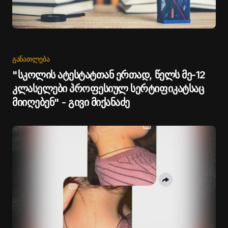
ᲒᲐᲜᲐᲗᲚᲔᲑᲐ
"სკოლის ატესტატთან ერთად, წელს მე-12
კლასელები პროფესიულ სერტიფიკატსაც
მიიღებენ" - გივი მიქანაძე