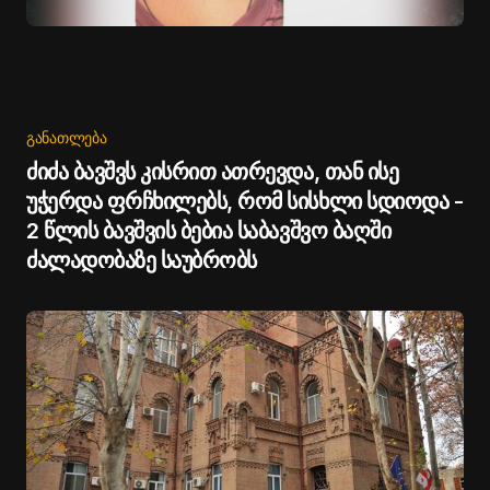
ᲒᲐᲜᲐᲗᲚᲔᲑᲐ
ძიძა ბავშვს კისრით ათრევდა, თან ისე
უჭერდა ფრჩხილებს, რომ სისხლი სდიოდა -
2 წლის ბავშვის ბებია საბავშვო ბაღში
ძალადობაზე საუბრობს