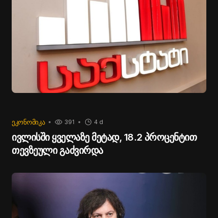
ᲔᲙᲝᲜᲝᲛᲘᲙᲐ
391
4 d
ივლისში ყველაზე მეტად, 18.2 პროცენტით
თევზეული გაძვირდა