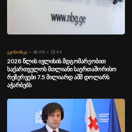
ᲔᲙᲝᲜᲝᲛᲘᲙᲐ
213
6 h
2026 წლის ივლისის მდგომარეობით
საქართველოს მთლიანი საერთაშორისო
რეზერვები 7.5 მილიარდ აშშ დოლარს
აჭარბებს