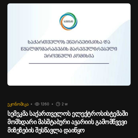
ᲔᲙᲝᲜᲝᲛᲘᲙᲐ
1260
2 w
სემეკმა საქართველოს ელექტროსისტემაში
მომხდარი მასშტაბური ავარიის გამომწვევი
მიზეზების შესწავლა დაიწყო