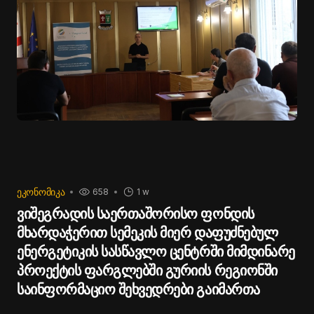
ᲔᲙᲝᲜᲝᲛᲘᲙᲐ
658
1 w
ვიშეგრადის საერთაშორისო ფონდის
მხარდაჭერით სემეკის მიერ დაფუძნებულ
ენერგეტიკის სასწავლო ცენტრში მიმდინარე
პროექტის ფარგლებში გურიის რეგიონში
საინფორმაციო შეხვედრები გაიმართა