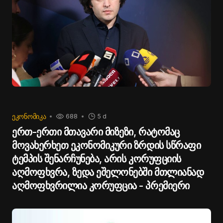
ᲔᲙᲝᲜᲝᲛᲘᲙᲐ
688
5 d
ერთ-ერთი მთავარი მიზეზი, რატომაც
მოვახერხეთ ეკონომიკური ზრდის სწრაფი
ტემპის შენარჩუნება, არის კორუფციის
აღმოფხვრა, ზედა ეშელონებში მთლიანად
აღმოფხვრილია კორუფცია - პრემიერი