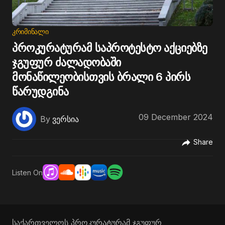
ᲙᲠᲘᲛᲘᲜᲐᲚᲘ
პროკურატურამ საპროტესტო აქციებზე
ჯგუფურ ძალადობაში
მონაწილეობისთვის ბრალი 6 პირს
წარუდგინა
09 December 2024
By
ვერსია
Share
Listen On
საქართველოს პროკურატურამ ჯგუფურ