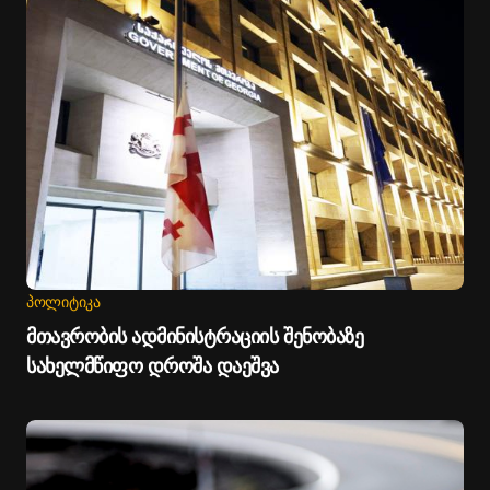
ᲞᲝᲚᲘᲢᲘᲙᲐ
მთავრობის ადმინისტრაციის შენობაზე
სახელმწიფო დროშა დაეშვა