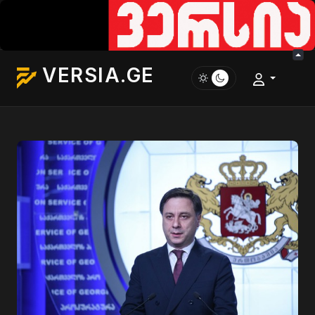
VERSIA.GE