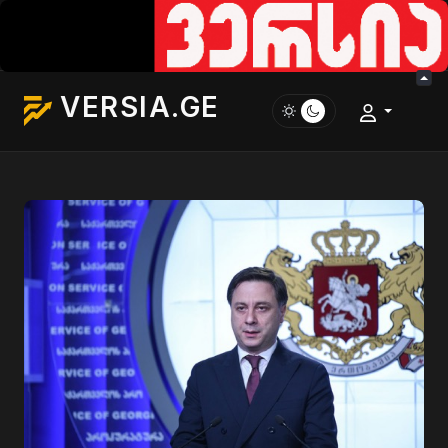
VERSIA.GE