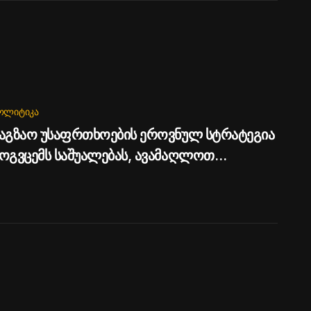
ᲝᲚᲘᲢᲘᲙᲐ
აგზაო უსაფრთხოების ეროვნულ სტრატეგია
ოგვცემს საშუალებას, ავამაღლოთ
საფრთხოების ხარისხი საქართველოს
ზებზე - პრემიერი