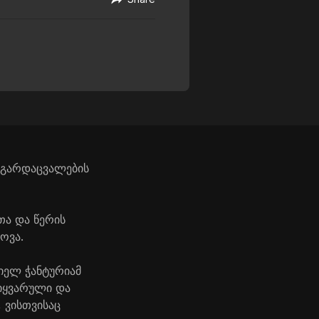
 გარდაცვალების
თა და წერის
ოვა.
იელ ჭანტურიამ
სიყვარული და
, ვისთვისაც