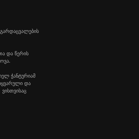
 გარდაცვალების
თა და წერის
ოვა.
იელ ჭანტურიამ
სიყვარული და
, ვისთვისაც