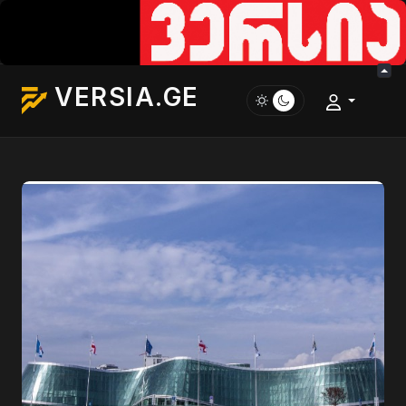
VERSIA.GE