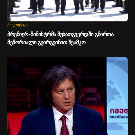
ᲞᲝᲚᲘᲢᲘᲙᲐ
პრემიერ-მინისტრმა მუხათგვერდში გმირთა
მემორიალი გვირგვინით შეამკო