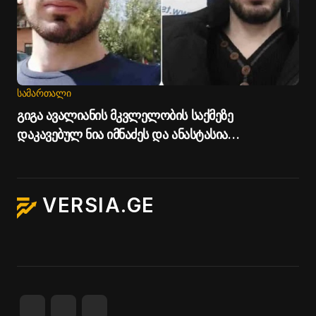
ᲡᲐᲛᲐᲠᲗᲐᲚᲘ
გიგა ავალიანის მკვლელობის საქმეზე
დაკავებულ ნია იმნაძეს და ანასტასია
ბერუაშვილს პატიმრობა შეეფარდათ
VERSIA.GE