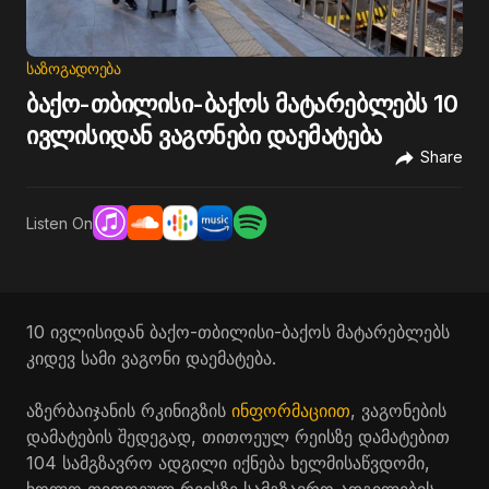
ᲡᲐᲖᲝᲒᲐᲓᲝᲔᲑᲐ
ბაქო-თბილისი-ბაქოს მატარებლებს 10
ივლისიდან ვაგონები დაემატება
Share
Listen On
10 ივლისიდან ბაქო-თბილისი-ბაქოს მატარებლებს
კიდევ სამი ვაგონი დაემატება.
აზერბაიჯანის რკინიგზის
ინფორმაციით
, ვაგონების
დამატების შედეგად, თითოეულ რეისზე დამატებით
104 სამგზავრო ადგილი იქნება ხელმისაწვდომი,