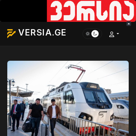
VERSIA.GE