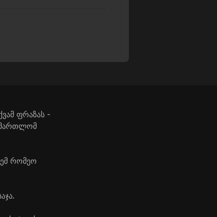
ვამ ფრაზას -
სამართლომ
ლემ რომეო
აჯა.