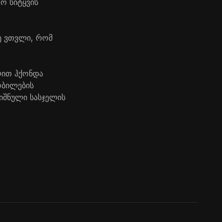
ოო სიტყვის
ე ვთვლი, რომ
ლით ჰქონდა
ობილების
იშნული სასჯელის