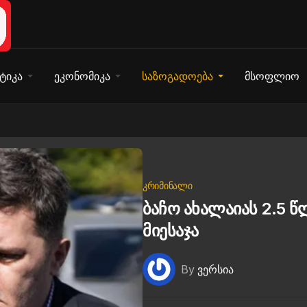
ტიკა
ეკონომიკა
საზოგადოება
მსოფლიო
ᲙᲠᲘᲛᲘᲜᲐᲚᲘ
ბაჩო ახალაიას 2.5 
მიესაჯა
By
ვერსია