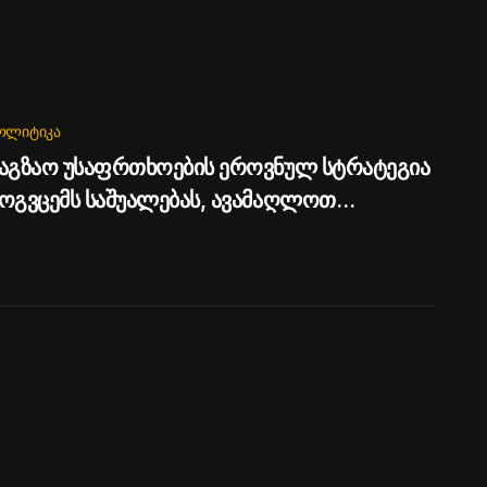
ᲝᲚᲘᲢᲘᲙᲐ
აგზაო უსაფრთხოების ეროვნულ სტრატეგია
ოგვცემს საშუალებას, ავამაღლოთ
საფრთხოების ხარისხი საქართველოს
ზებზე - პრემიერი