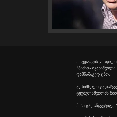
თავდაცვის ყოფილი 
"ბიძინა ივანიშვილ
დამნაშავედ ცნო.
აღნიშნული გადაწყ
ტყეშელაშვილმა მიი
მისი გადაწყვეტილე