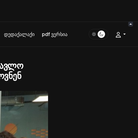
დედაქალაქი
pdf ვერსია
წავლო
ოვნენ