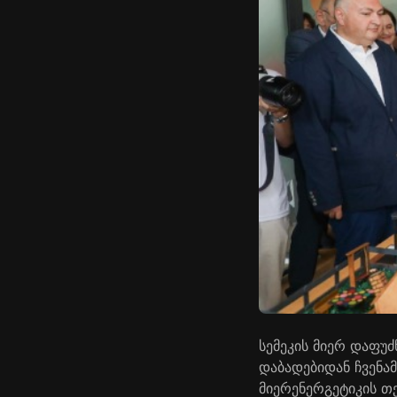
სემეკის
მიერ
დაფუძ
დაბადებიდან
ჩვენა
მიერ
ენერგეტიკის
თე