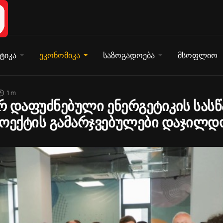
ტიკა
ეკონომიკა
საზოგადოება
მსოფლიო
1 m
ერ დაფუძნებული ენერგეტიკის სას
როექტის გამარჯვებულები დაჯილდ