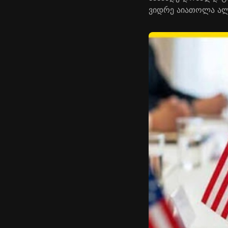
ვიდრე აიათოლა ალი