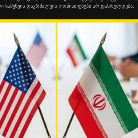
 ხამენეის დაკრძალვის ღონისძიებები არ დასრულდება.