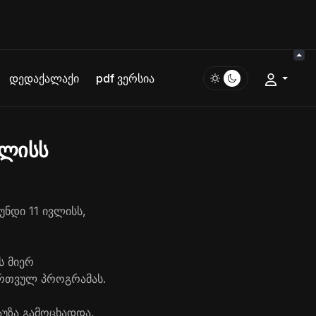
დედაქალაქი
pdf ვერსია
ვლისს
ნდი 11 ივლისს,
ს მიერ
ბირთვულ პროგრამას.
აუზა გამოცხადდა,