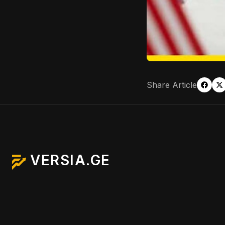
Share Article
VERSIA.GE