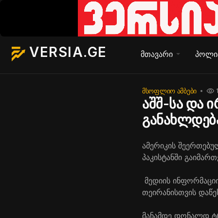
VERSIA.GE
მთავარი
პოლი
ᲛᲡᲝᲤᲚᲘᲝ ᲐᲛᲑᲔᲑᲘ
აშშ-სა და 
განახლდებ
ამერიკის შეერთებუ
პაკისტანში გაიმართ
მედიის ინფორმაციით
თეირანისთვის დაწეს
მანამდე დონალდ ტრ