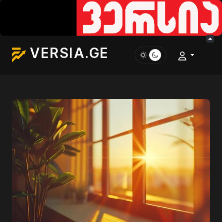
VERSIA.GE