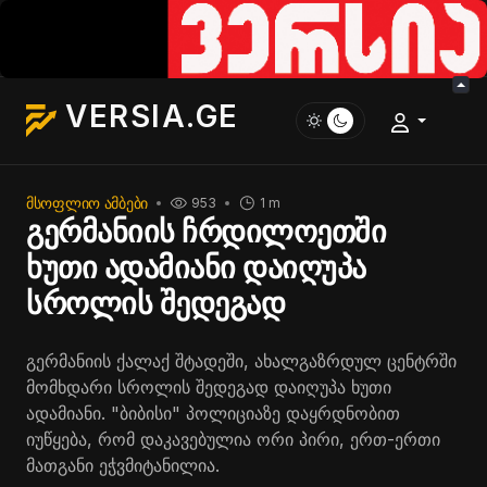
VERSIA.GE
ᲛᲡᲝᲤᲚᲘᲝ ᲐᲛᲑᲔᲑᲘ
953
1 m
გერმანიის ჩრდილოეთში
ხუთი ადამიანი დაიღუპა
სროლის შედეგად
გერმანიის ქალაქ შტადეში, ახალგაზრდულ ცენტრში
მომხდარი სროლის შედეგად დაიღუპა ხუთი
ადამიანი. "ბიბისი" პოლიციაზე დაყრდნობით
იუწყება, რომ დაკავებულია ორი პირი, ერთ-ერთი
მათგანი ეჭვმიტანილია.