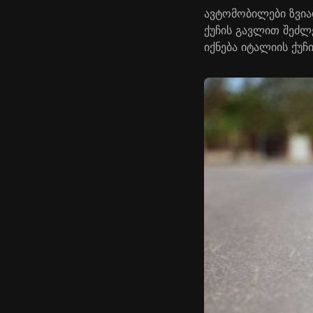
ავტომობილები ზვია
ქუჩის გავლით შეძ
იქნება იტალიის ქუჩ