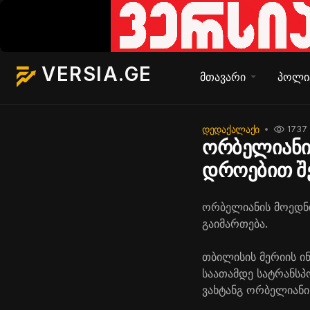
VERSIA.GE
მთავარი
პოლი
ᲓᲔᲓᲐᲥᲐᲚᲐᲥᲘ
1737
ორბელიანი
დროებით შ
ორბელიანის მოედნი
გაიმართება.
თბილისის მერიის ინ
საათამდე სატრანს
ვახტანგ ორბელიანის