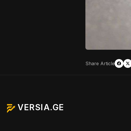
Share Article
VERSIA.GE