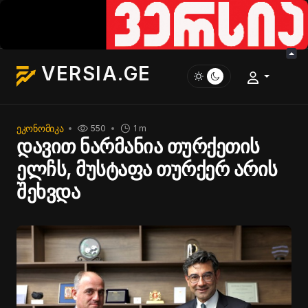
VERSIA.GE
ᲔᲙᲝᲜᲝᲛᲘᲙᲐ
550
1 m
დავით ნარმანია თურქეთის
ელჩს, მუსტაფა თურქერ არის
შეხვდა