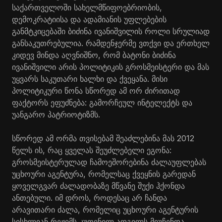
საქართველოში სახელმწიფოებრიობის,
დემოკრატიისა და ადამიანის უფლებების
განმტკიცებაში ბიძინა ივანიშვილის როლი სრულიად
განსაკუთრებულია. რამდენჯერმე ვთქვი და ერთხელ
კიდევ მინდა აღვნიშნო, რომ ბატონი ბიძინა
ივანიშვილი არის პოლიტიკის გროსმეისტერი და მას
უყვარს საკუთარი ხალხი და ქვეყანა. მისი
პოლიტიკური წონა სწორედ ამ ორ ძირითად
ფაქტორს ეფუძნება: გამორჩეულ ინტელექტს და
უანგარო პატრიოტიზმს.
სწორედ ამ ორმა თვისებამ შეაძლებინა მას 2012
წელს ის, რაც ყველას შეუძლებელი ეგონა:
გროსმეისტერულად ჩამოეშორებინა ძალაუფლებას
უცხოური აგენტურა, რომელსაც ქვეყნის გარედან
ყოველგვარ ძალადობაზე მწვანე შუქი ჰქონდა
ანთებული. იმ დროს, როდესაც არ ჩანდა
არავითარი ძალა, რომელიც უცხოური აგენტურის
სისხლიან რეჟიმს კუთვნილ ადგილს მიუჩენდა,