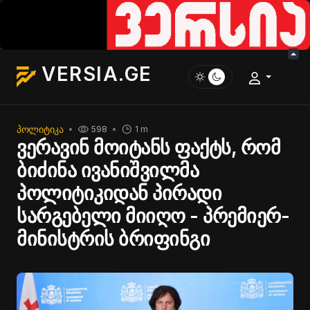
VERSIA.GE
ᲞᲝᲚᲘᲢᲘᲙᲐ
598
1 m
ვერავინ მოიტანს ფაქტს, რომ
ბიძინა ივანიშვილმა
პოლიტიკიდან პირადი
სარგებელი მიიღო - პრემიერ-
მინისტრის ბრიფინგი