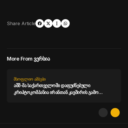
Share Article
More From ვერსია
ᲛᲡᲝᲤᲚᲘᲝ ᲐᲛᲑᲔᲑᲘ
აშშ-მა საქართველოში დაფუძნებული
კრიპტოკომპანია ირანთან კავშირის გამო
დაასანქცირა