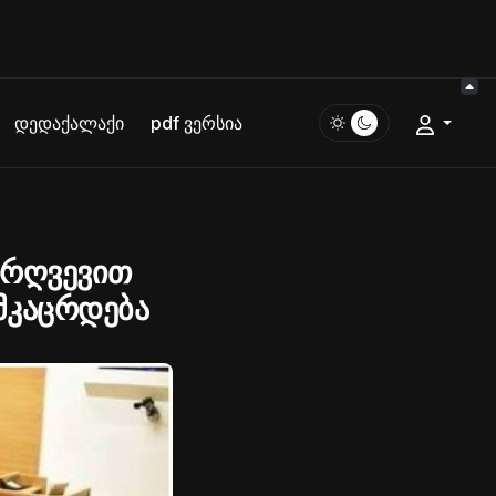
დედაქალაქი
pdf ვერსია
არღვევით
მკაცრდება