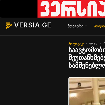
VERSIA.GE
მთავარი
პოლი
ᲞᲝᲚᲘᲢᲘᲙᲐ
591
საავტომობ
შეუთანხმებ
სამშენებლო