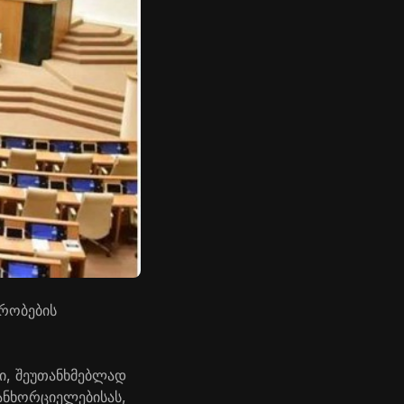
ირობების
ი, შეუთანხმებლად
განხორციელებისას,