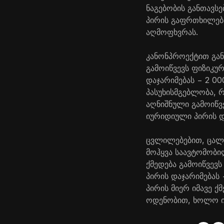
ნაგებობის განთავსე
პირის გაფრთხილება
აღმოფხვრას.
კანონპროექტით გა
გამოიწვევს ფიზიკუ
დაჯარიმებას − 2 0
პასუხისმგებლობა, 
აღნიშნული გამოიწვ
იურიდიული პირის დ
ცვლილებებით, ცალკ
მოჰყვა საავტომობილ
ქმედება გამოიწვევ
პირის დაჯარიმება
პირის მიერ იმავე ქ
ოდენობით, ხოლო ი