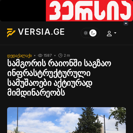
VERSIA.GE
ᲓᲔᲓᲐᲥᲐᲚᲐᲥᲘ
1587
2 m
სამგორის რაიონში საგზაო
ინფრასტრუქტურული
სამუშაოები აქტიურად
მიმდინარეობს