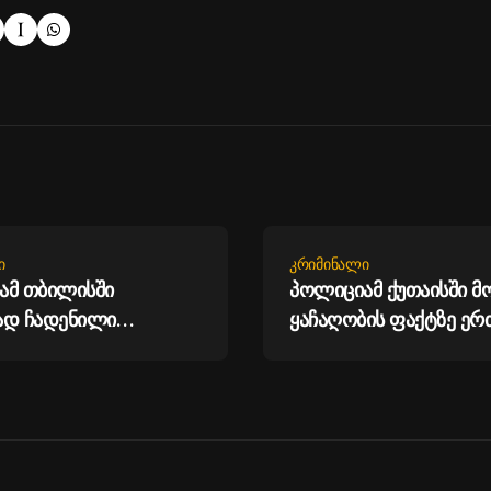
Ი
ᲙᲠᲘᲛᲘᲜᲐᲚᲘ
ამ თბილისში
პოლიციამ ქუთაისში მ
ად ჩადენილი
ყაჩაღობის ფაქტზე ერ
ბის ბრალდებით სამი
დააკავა
აკავა