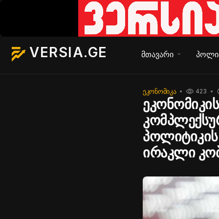
VERSIA.GE
მთავარი
პოლი
ᲔᲙᲝᲜᲝᲛᲘᲙᲐ
423
ეკონომიკის
კომპლექსურ
პოლიტიკის 
ირაკლი კობ