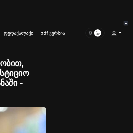
დედაქალაქი
pdf ვერსია
აობით,
ესტიციო
ნაში -