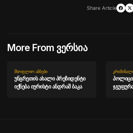
Share Article
More From ვერსია
ᲛᲡᲝᲤᲚᲘᲝ ᲐᲛᲑᲔᲑᲘ
ᲙᲠᲘᲛᲘᲜᲐᲚ
უნგრეთის ახალი პრეზიდენტი
პოლიცი
იქნება იურისტი ანდრაშ ბაკა
ჯგუფურ
ძალადო
პირი და