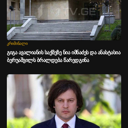
ᲙᲠᲘᲛᲘᲜᲐᲚᲘ
გიგა ავალიანის საქმეზე ნია იმნაძეს და ანასტასია
ბერუაშვილს ბრალდება წარედგინა