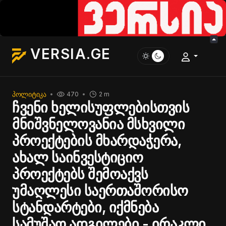
VERSIA.GE
ᲞᲝᲚᲘᲢᲘᲙᲐ
470
2 m
ჩვენი ხელისუფლებისთვის
მნიშვნელოვანია მსხვილი
პროექტების მხარდაჭერა,
ახალ საინვესტიციო
პროექტებს შემოაქვს
უმაღლესი საერთაშორისო
სტანდარტები, იქმნება
სამუშაო ადგილები - ირაკლი