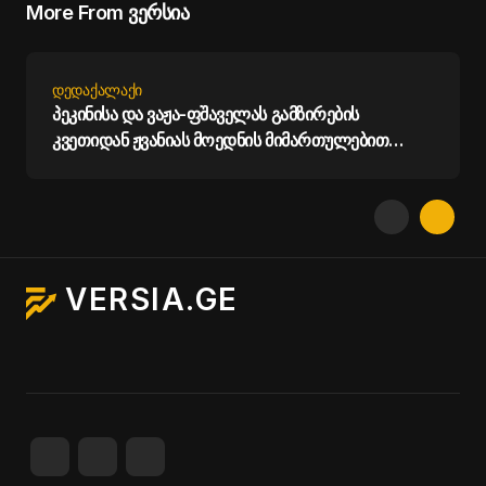
More From ვერსია
ᲓᲔᲓᲐᲥᲐᲚᲐᲥᲘ
პეკინისა და ვაჟა-ფშაველას გამზირების
კვეთიდან ჟვანიას მოედნის მიმართულებით
მოძრაობა დროებით შეიზღუდება - თბილისის
მერია
VERSIA.GE