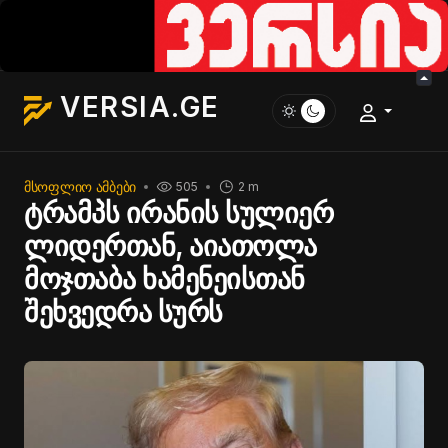
VERSIA.GE
ᲛᲡᲝᲤᲚᲘᲝ ᲐᲛᲑᲔᲑᲘ
505
2 m
ტრამპს ირანის სულიერ
ლიდერთან, აიათოლა
მოჯთაბა ხამენეისთან
შეხვედრა სურს