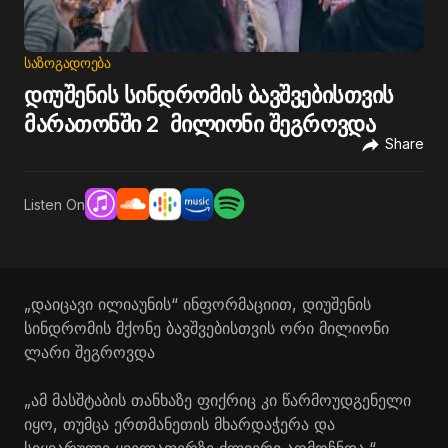
ᲡᲐᲖᲝᲒᲐᲓᲝᲔᲑᲐ
დიუშენის სინდრომის ბავშვებისთვის
მარათონში 2 მილიონი შეგროვდა
Share
Listen On
„დაიცავი ილიაუნის“ ინფორმაციით, დიუშენის
სინდრომის მქონე ბავშვებისთვის ორი მილიონი
ლარი შეგროვდა
„ამ მასშტაბის თანხაზე ფიქრიც კი წარმოუდგენელი
იყო, თუმცა ერთმანეთის მხარდაჭერა და