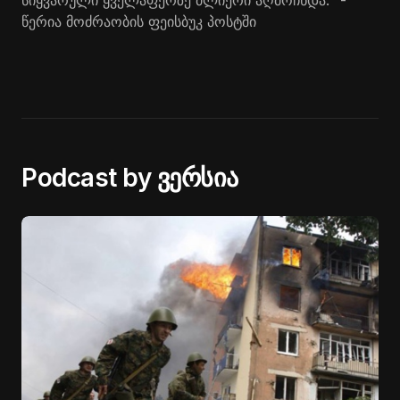
სიყვარული ყველაფერზე ძლიერი აღმოჩნდა.“ -
წერია მოძრაობის ფეისბუკ პოსტში
Podcast by ვერსია