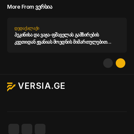
More From ვერსია
ᲓᲔᲓᲐᲥᲐᲚᲐᲥᲘ
პეკინისა და ვაჟა-ფშაველას გამზირების
კვეთიდან ჟვანიას მოედნის მიმართულებით
მოძრაობა დროებით შეიზღუდება - თბილისის
მერია
VERSIA.GE