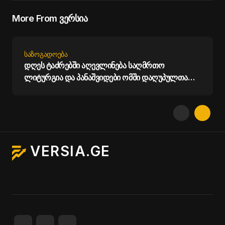
More From ვერსია
ᲡᲐᲖᲝᲒᲐᲓᲝᲔᲑᲐ
დღეს ტაძრებში აღევლინება საღმრთო
ლიტურგია და პანაშვიდები ომში დაღუპულთა
სულების საოხად - საპატრიარქო
VERSIA.GE