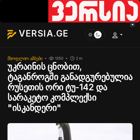
VERSIA.GE
ᲛᲡᲝᲤᲚᲘᲝ ᲐᲛᲑᲔᲑᲘ
1250
2 m
უკრაინის ცნობით,
ტაგანროგში განადგურებულია
რუსეთის ორი ტუ-142 და
სარაკეტო კომპლექსი
"ისკანდერი"