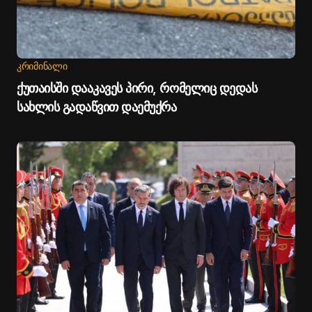
ᲙᲠᲘᲛᲘᲜᲐᲚᲘ
ქუთაისში დააკავეს პირი, რომელიც დედას
სახლის გადაწვით დაემუქრა