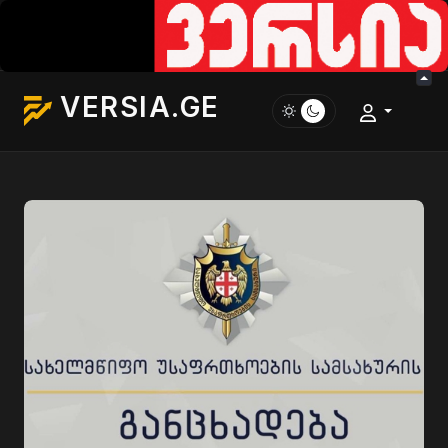
VERSIA.GE