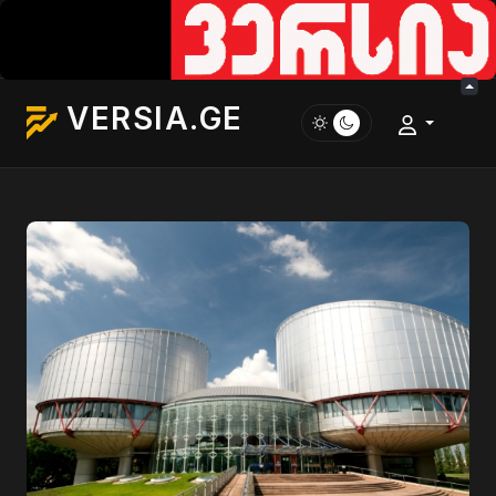
VERSIA.GE