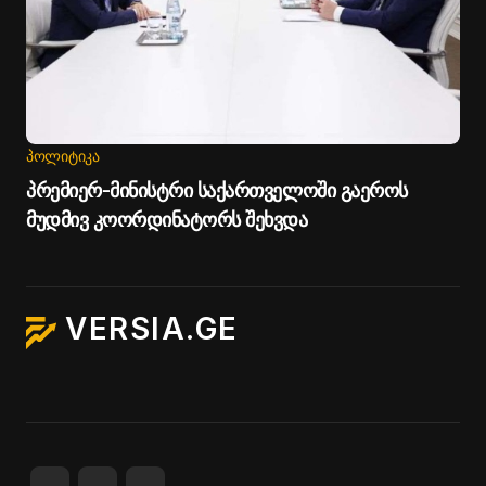
ᲞᲝᲚᲘᲢᲘᲙᲐ
პრემიერ-მინისტრი საქართველოში გაეროს
მუდმივ კოორდინატორს შეხვდა
VERSIA.GE