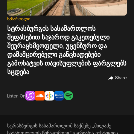
ᲡᲐᲛᲐᲠᲗᲐᲚᲘ
სტრასბურგის სასამართლოს
შეფასებით საჯაროდ გაკეთებული
შეურაცხმყოფელი, უცენზურო და
დამამცირებელი განცხადებები
გამოხატვის თავისუფლების ფარგლებს
სცდება
Share
Listen On
სტრასბურგის სასამართლომ საქმეზე „მილაძე
საქართველოს წინააღმდეგ“ გაიზიარა იუსტიციის