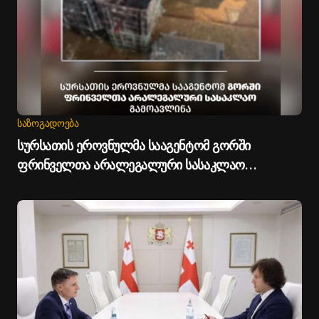
ᲡᲐᲖᲝᲒᲐᲓᲝᲔᲑᲐ
სურსათის ეროვნულმა სააგენტომ გორში
ფრინველთა არალეგალური სასაკლაო
გამოავლინა