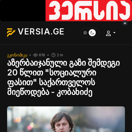
VERSIA.GE
ᲔᲙᲝᲜᲝᲛᲘᲙᲐ
616
2 m
აზერბაიჯანული გაზი შემდეგი
20 წლით "სოციალური
ფასით" საქართველოს
მიეწოდება - კობახიძე