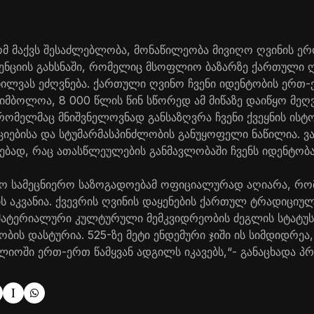
მ მაქვს შესაძლებლობა, მონაწილეობა მივიღო ღვინის ე
ნციის გახსნაში, რომელიც მსოფლიო ბაზარზე ქართული ღ
ნხილვას ეძღვნება. ქართული ღვინო ჩვენი იდენტობის ერთ
სიმბოლოა, 8 000 წლის წინ სწორედ ამ მიწაზე დაიწყო მეღ
 რომელმაც მნიშვნელოვნად განსაზღვრა ჩვენი ქვეყნის ისტ
ციებისა და სტუმარმასპინძლობის განუყოფელი ნაწილია. ვა
ად, რაც ათასწლეულების განმავლობაში ჩვენს იდენტობა
ო სამეცნიერო საზოგადოებამ ოფიციალურად აღიარა, რ
ს აკვანია. ქვევრის ღვინის დაყენების ქართულ ტრადიციუ
მატერიალური კულტურული მემკვიდრეობის ძეგლის სტატუსი 
ბის დასტურია. 525-ზე მეტი ენდემური ჯიში ის სიმდიდრე
ოში ერთ-ერთ წამყვან ადგილს იკავებს,“- განაცხადა პრ