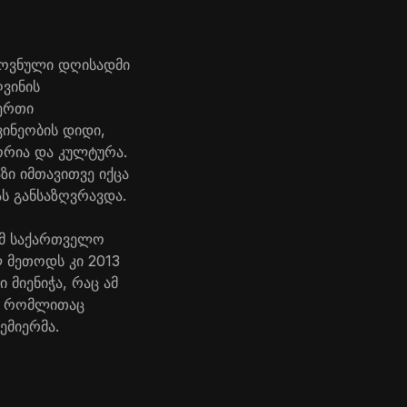
როვნული დღისადმი
ვინის
-ერთი
ვინეობის დიდი,
ორია და კულტურა.
ზი იმთავითვე იქცა
ს განსაზღვრავდა.
ომ საქართველო
ლ მეთოდს კი 2013
მიენიჭა, რაც ამ
ა, რომლითაც
ემიერმა.