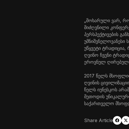
„მოხარული ვარ, რო
მიძღვნილი კონფერე
პერსპექტივების გა
უმნიშვნელოვანესი 
უწყვეტი ტრადიცია,
ღვინო ჩვენი ტრადი
ეროვნულ ღირებულებ
2017 წელს მსოფლი
ღვინის ცივილიზაციი
წელს იუნესკოს არა
მეთოდის უნიკალურო
საქართველო მსოფლი
Share Article