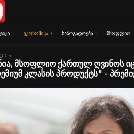
ტიკა
ეკონომიკა
საზოგადოება
მსოფლიო
2 m
ანია, მსოფლიო ქართულ ღვინოს ი
მიუმ კლასის პროდუქტს" - პრემი