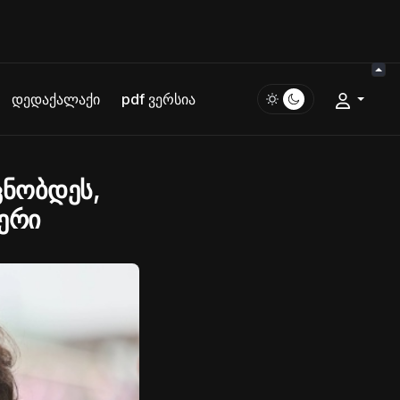
დედაქალაქი
pdf ვერსია
ცნობდეს,
ერი