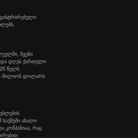
ეგისტრირებული
ილებს.
ეულში, ჩვენი
ა და დღეს ქართული
025 წელს
68 მილიონ დოლარს
ებლების
 საქმეში ახალი
ა კომპანიაა, რაც
უთრებით