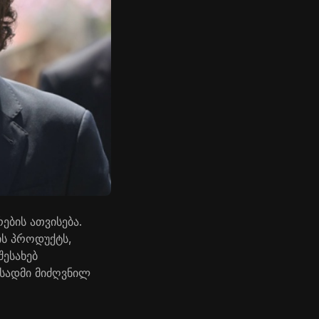
ბის ათვისება.
ის პროდუქტს,
შესახებ
სადმი მიძღვნილ