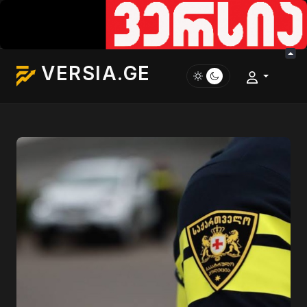
VERSIA.GE