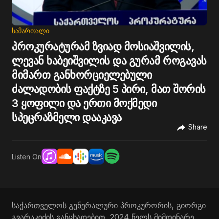
ᲡᲐᲛᲐᲠᲗᲐᲚᲘ
პროკურატურამ ზვიად მოსიაშვილის,
ლევან ხაბეიშვილის და გურამ როგავას
მიმართ განხორციელებული
ძალადობის ფაქტზე 5 პირი, მათ შორის
3 ყოფილი და ერთი მოქმედი
სპეცრაზმელი დააკავა
Share
Listen On
საქართველოს გენერალური პროკურორის, გიორგი
გვარაკიძის განცხადებით, 2024 წელს მიმდინარე