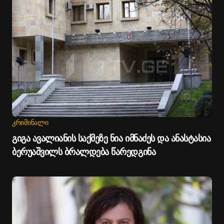
ᲙᲠᲘᲛᲘᲜᲐᲚᲘ
გიგა ავალიანის საქმეზე ნია იმნაძეს და ანასტასია
ბერუაშვილს ბრალდება წარედგინა