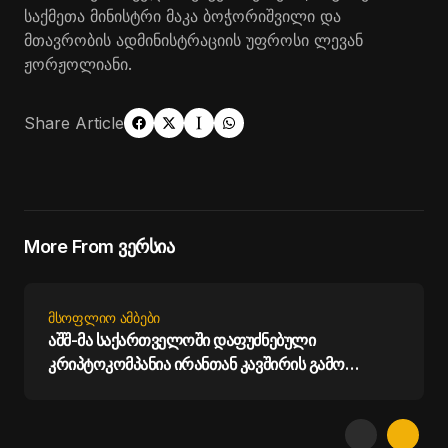
საქმეთა მინისტრი მაკა ბოჭორიშვილი და
მთავრობის ადმინისტრაციის უფროსი ლევან
ჟორჟოლიანი.
Share Article
More From ვერსია
ᲛᲡᲝᲤᲚᲘᲝ ᲐᲛᲑᲔᲑᲘ
აშშ-მა საქართველოში დაფუძნებული
კრიპტოკომპანია ირანთან კავშირის გამო
დაასანქცირა