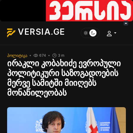
VERSIA.GE
ᲞᲝᲚᲘᲢᲘᲙᲐ
674
3 m
ირაკლი კობახიძე ევროპული
პოლიტიკური საზოგადოების
მერვე სამიტში მიიღებს
მონაწილეობას