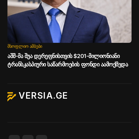
ᲛᲡᲝᲤᲚᲘᲝ ᲐᲛᲑᲔᲑᲘ
აშშ-მა შუა დერეფნისთვის $201-მილიონიანი
ტრანსკასპიური საწარმოების ფონდი აამოქმედა
VERSIA.GE