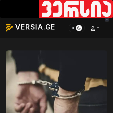
VERSIA.GE