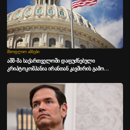
ᲛᲡᲝᲤᲚᲘᲝ ᲐᲛᲑᲔᲑᲘ
აშშ-მა საქართველოში დაფუძნებული
კრიპტოკომპანია ირანთან კავშირის გამო
დაასანქცირა