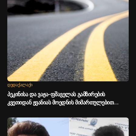
ᲓᲔᲓᲐᲥᲐᲚᲐᲥᲘ
პეკინისა და ვაჟა-ფშაველას გამზირების
კვეთიდან ჟვანიას მოედნის მიმართულებით
მოძრაობა დროებით შეიზღუდება - თბილისის
მერია