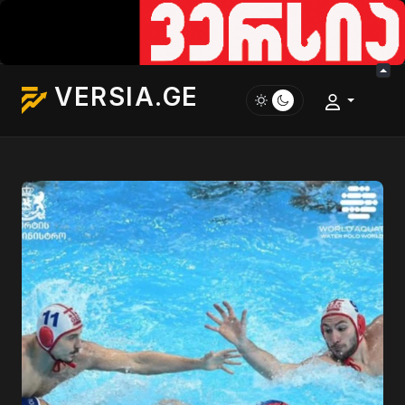
VERSIA.GE