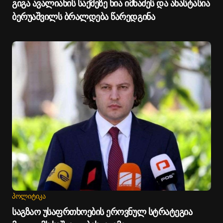
გიგა ავალიანის საქმეზე ნია იმნაძეს და ანასტასია
ბერუაშვილს ბრალდება წარედგინა
ᲞᲝᲚᲘᲢᲘᲙᲐ
საგზაო უსაფრთხოების ეროვნულ სტრატეგია